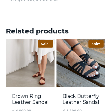
Related products
Sale!
Sale!
Brown Ring
Black Butterfly
Leather Sandal
Leather Sandal