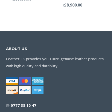
රු
8,900.00
ABOUT US
Leather LK provides you 100% genuine leather products
with high quality and durability.
🕾
0777 38 10 47