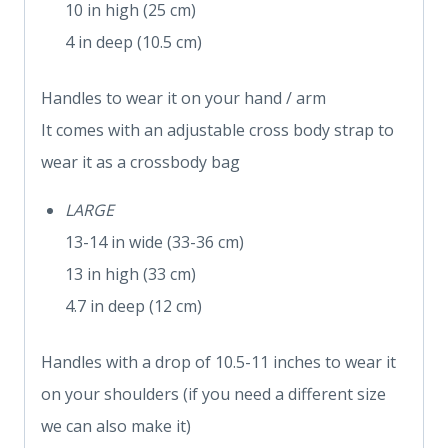
10 in high (25 cm)
4 in deep (10.5 cm)
Handles to wear it on your hand / arm
It comes with an adjustable cross body strap to
wear it as a crossbody bag
LARGE
13-14 in wide (33-36 cm)
13 in high (33 cm)
4.7 in deep (12 cm)
Handles with a drop of 10.5-11 inches to wear it
on your shoulders (if you need a different size
we can also make it)