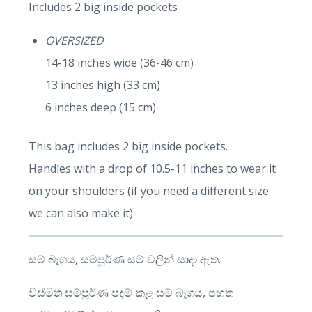
Includes 2 big inside pockets
OVERSIZED
14-18 inches wide (36-46 cm)
13 inches high (33 cm)
6 inches deep (15 cm)
This bag includes 2 big inside pockets.
Handles with a drop of 10.5-11 inches to wear it
on your shoulders (if you need a different size
we can also make it)
සම් බෑගය, සම්පූර්ණ සම් වලින් සාදා ඇත.
විස්මිත සම්පූර්ණ පදම් කළ සම් බෑගය, පහත